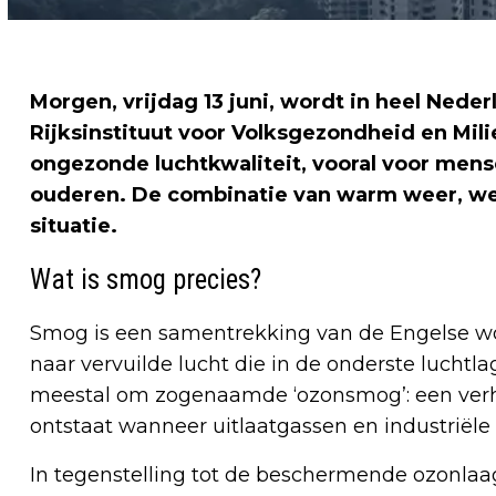
Morgen, vrijdag 13 juni, wordt in heel Ned
Rijksinstituut voor Volksgezondheid en Mil
ongezonde luchtkwaliteit, vooral voor me
ouderen. De combinatie van warm weer, wei
situatie.
Wat is smog precies?
Smog is een samentrekking van de Engelse woo
naar vervuilde lucht die in de onderste luchtla
meestal om zogenaamde ‘ozonsmog’: een verho
ontstaat wanneer uitlaatgassen en industriële 
In tegenstelling tot de beschermende ozonlaag