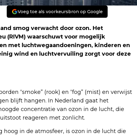
Voeg toe als voorkeursbron op Google
erland smog verwacht door ozon. Het
ieu (RIVM) waarschuwt voor mogelijk
nsen met luchtwegaandoeningen, kinderen en
nig wind en luchtvervuiling zorgt voor deze
rden “smoke” (rook) en “fog” (mist) en verwijst
gen blijft hangen. In Nederland gaat het
ogde concentratie van ozon in de lucht, die
uitstoot reageren met zonlicht.
 hoog in de atmosfeer, is ozon in de lucht die