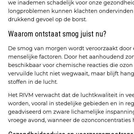
we inademen schadelijk voor onze gezondhei
longproblemen kunnen klachten ondervinden z
drukkend gevoel op de borst.
Waarom ontstaat smog juist nu?
De smog van morgen wordt veroorzaakt door 
menselijke factoren. Door het aanhoudend zon
beschikbaar voor chemische reacties die ozon 
vervuilde lucht niet wegwaait, maar blijft han
stoffen in de lucht.
Het RIVM verwacht dat de luchtkwaliteit in veel 
worden, vooral in stedelijke gebieden en in re
geadviseerd om zware lichamelijke inspanning
vroege avond, wanneer de ozonconcentraties h