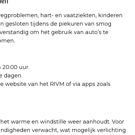
len
gproblemen, hart- en vaatziekten, kinderen
n gesloten tijdens de piekuren van smog
k verstandig om het gebruik van auto’s te
komen.
 20.00 uur.
e dagen.
e website van het RIVM of via apps zoals
 het warme en windstille weer aanhoudt. Voor
andigheden verwacht, wat mogelijk verlichting