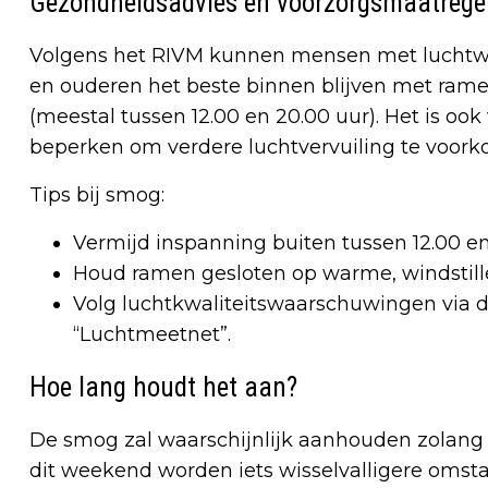
Gezondheidsadvies en voorzorgsmaatrege
Volgens het RIVM kunnen mensen met luchtwe
en ouderen het beste binnen blijven met rame
(meestal tussen 12.00 en 20.00 uur). Het is oo
beperken om verdere luchtvervuiling te voor
Tips bij smog:
Vermijd inspanning buiten tussen 12.00 en
Houd ramen gesloten op warme, windstill
Volg luchtkwaliteitswaarschuwingen via d
“Luchtmeetnet”.
Hoe lang houdt het aan?
De smog zal waarschijnlijk aanhouden zolang
dit weekend worden iets wisselvalligere omst