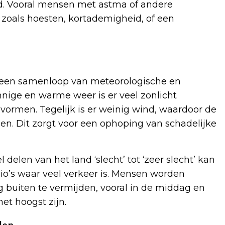
d. Vooral mensen met astma of andere
oals hoesten, kortademigheid, of een
een samenloop van meteorologische en
nige en warme weer is er veel zonlicht
vormen. Tegelijk is er weinig wind, waardoor de
gen. Dit zorgt voor een ophoping van schadelijke
delen van het land ‘slecht’ tot ‘zeer slecht’ kan
gio’s waar veel verkeer is. Mensen worden
 buiten te vermijden, vooral in de middag en
et hoogst zijn.