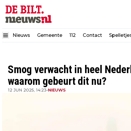
Nieuws
Gemeente
112
Contact
Spelletje
Smog verwacht in heel Nederla
waarom gebeurt dit nu?
12 JUN 2025, 14:23
•
NIEUWS