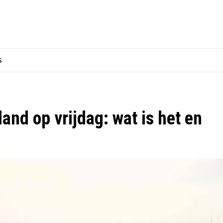
s
nd op vrijdag: wat is het en