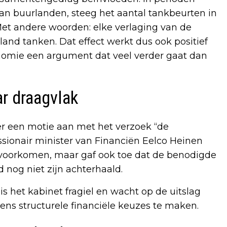
an buurlanden, steeg het aantal tankbeurten in
 Met andere woorden: elke verlaging van de
and tanken. Dat effect werkt dus ook positief
nomie een argument dat veel verder gaat dan
ar draagvlak
een motie aan met het verzoek “de
missionair minister van Financiën Eelco Heinen
te voorkomen, maar gaf ook toe dat de benodigde
d nog niet zijn achterhaald.
 het kabinet fragiel en wacht op de uitslag
ens structurele financiële keuzes te maken.