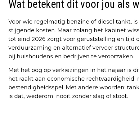
Wat betekent dit voor jou als 
Voor wie regelmatig benzine of diesel tankt, is 
stijgende kosten. Maar zolang het kabinet wisse
tot eind 2026 zorgt voor geruststelling en tijd
verduurzaming en alternatief vervoer structure
bij huishoudens en bedrijven te veroorzaken.
Met het oog op verkiezingen in het najaar is 
het raakt aan economische rechtvaardigheid, r
bestendigheidsspel. Met andere woorden: tanken 
is dat, wederom, nooit zonder slag of stoot.
Vorig artikel
VERANDERING IN EETGEDRAG ONDER