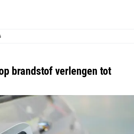
s
 op brandstof verlengen tot