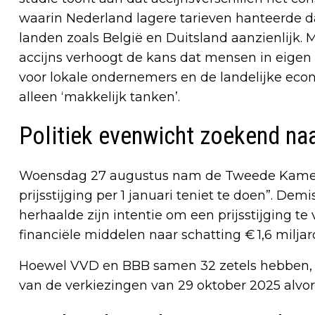
waarin Nederland lagere tarieven hanteerde d
landen zoals België en Duitsland aanzienlijk.
accijns verhoogt de kans dat mensen in eigen l
voor lokale ondernemers en de landelijke eco
alleen ‘makkelijk tanken’.
Politiek evenwicht zoekend na
Woensdag 27 augustus nam de Tweede Kamer 
prijsstijging per 1 januari teniet te doen”. De
herhaalde zijn intentie om een prijsstijging 
financiële middelen naar schatting € 1,6 miljar
Hoewel VVD en BBB samen 32 zetels hebben, is
van de verkiezingen van 29 oktober 2025 alvor