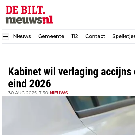
Nieuws
Gemeente
112
Contact
Spelletje
Kabinet wil verlaging accijns
eind 2026
30 AUG 2025, 7:30
•
NIEUWS