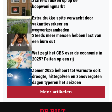
Starters rukken op op de
koopwoningmarkt
Extra drukke spits verwacht door
vakantieverkeer en
wegwerkzaamheden
Steeds meer mensen hebben last van
een burn out
Wat zegt het CBS over de economie in
2025? Feiten op een rij
Zomer 2025 behoort tot warmste ooit:
droogte, hittegolven en zonovergoten
dagen typeren het seizoen
Meer artikelen