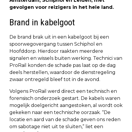
Amsterdam, Schiphol en Leiden, met
gevolgen voor reizigers in het hele land.
Brand in kabelgoot
De brand brak uit in een kabelgoot bij een
spoorwegovergang tussen Schiphol en
Hoofddorp. Hierdoor raakten meerdere
signalen en wissels buiten werking. Technici van
ProRail konden de schade pas laat op de dag
deels herstellen, waardoor de dienstregeling
zwaar ontregeld bleef tot in de avond.
Volgens ProRail werd direct een technisch en
forensisch onderzoek gestart. De kabels waren
mogelijk doelgericht aangestoken, al wordt ook
gekeken naar een technische oorzaak. “De
locatie en aard van de schade geven ons reden
om sabotage niet uit te sluiten,” liet een