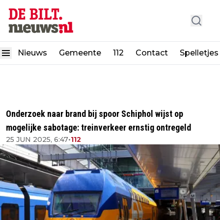
Nieuws
Gemeente
112
Contact
Spelletjes
Onderzoek naar brand bij spoor Schiphol wijst op
mogelijke sabotage: treinverkeer ernstig ontregeld
25 JUN 2025, 6:47
•
112