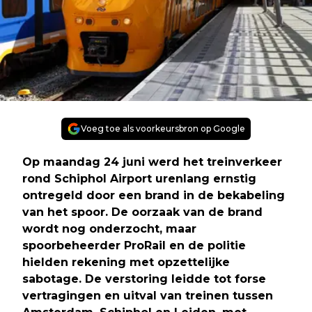
Voeg toe als voorkeursbron op Google
Op maandag 24 juni werd het treinverkeer
rond Schiphol Airport urenlang ernstig
ontregeld door een brand in de bekabeling
van het spoor. De oorzaak van de brand
wordt nog onderzocht, maar
spoorbeheerder ProRail en de politie
hielden rekening met opzettelijke
sabotage. De verstoring leidde tot forse
vertragingen en uitval van treinen tussen